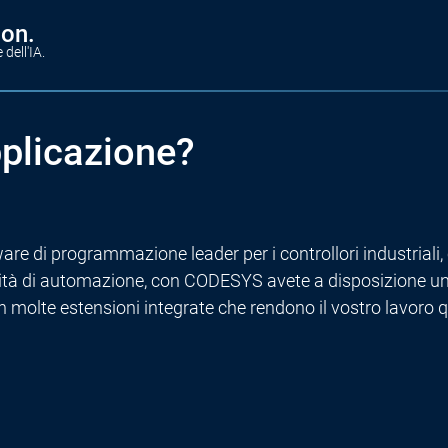
on.
dell'IA.
plicazione?
are di programmazione leader per i controllori industriali, 
tività di automazione, con CODESYS avete a disposizione uno
n molte estensioni integrate che rendono il vostro lavoro q