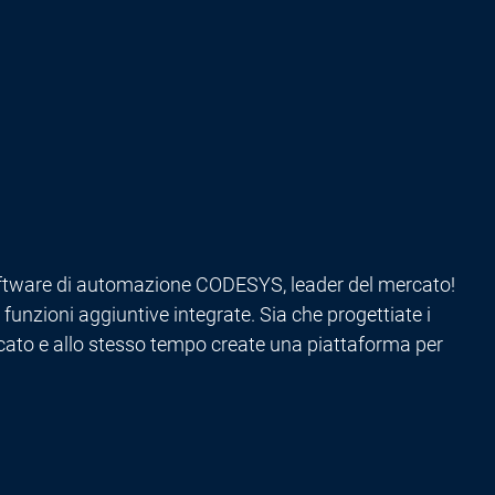
l software di automazione CODESYS, leader del mercato!
funzioni aggiuntive integrate. Sia che progettiate i
ercato e allo stesso tempo create una piattaforma per