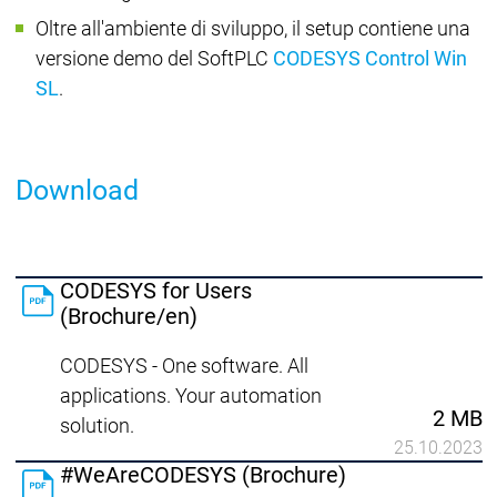
Oltre all'ambiente di sviluppo, il setup contiene una
versione demo del SoftPLC
CODESYS Control Win
SL
.
Download
CODESYS for Users
(Brochure/en)
CODESYS - One software. All
applications. Your automation
2 MB
solution.
25.10.2023
#WeAreCODESYS (Brochure)