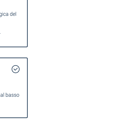
gica del
.
 al basso