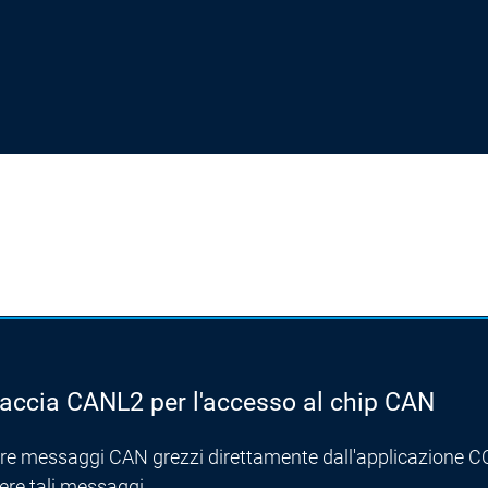
faccia CANL2 per l'accesso al chip CAN
are messaggi CAN grezzi direttamente dall'applicazione
ere tali messaggi.